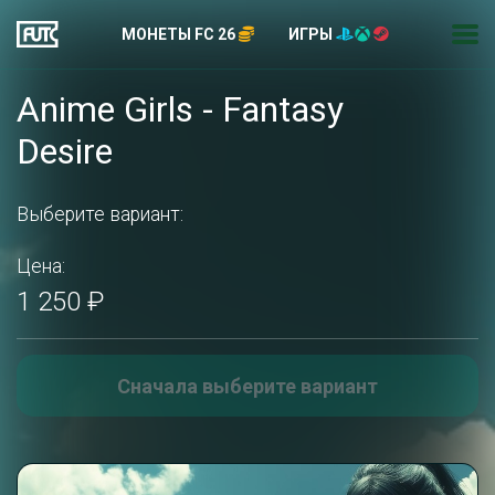
МОНЕТЫ FC 26
ИГРЫ
Anime Girls - Fantasy
Desire
Выберите вариант:
Цена:
1 250 ₽
Сначала выберите вариант