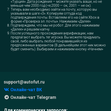
«Турция». Дата рождения — можете указать ваши, но не
меньше чем 2000 год (<e;2000 — ок, 2001 — не ок).
Теперь вам необходимо зайти на почту, которую вы
указывали в шаге «3». Копируем оттуда код
подтверждения почты. Вставляем его на сайте Xbox в
форме «Проверка эл. почты». Нажимаем «Далее»
Подтверждаем, что мы не робот. Для этого нажимаем
«Далее» и решаем капчу.
После успешного прохождения верификации, нам
предлагают выбрать тег игрока. Вы можете придумать
свой, либо выбрать любой понравившийся из
предложенных вариантов (В дальнейшем этот ник можно
будет сменить). Выбираем и нажимаем кнопку «Начнем»
support@autofut.ru
Онлайн-чат ВК
Онлайн-чат Telegram
Для коммерческих запросов: