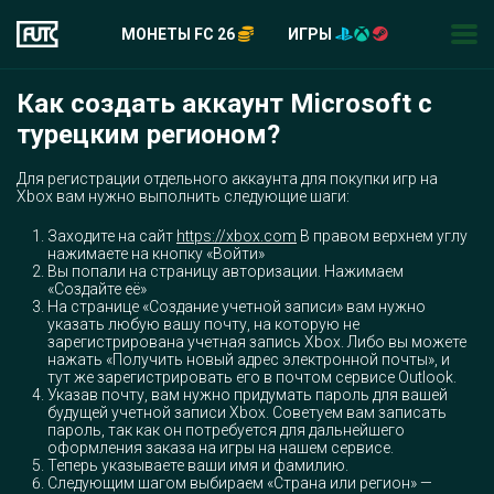
МОНЕТЫ FC 26
ИГРЫ
Как создать аккаунт Microsoft с
турецким регионом?
Для регистрации отдельного аккаунта для покупки игр на
Xbox вам нужно выполнить следующие шаги:
Заходите на сайт
https://xbox.com
В правом верхнем углу
нажимаете на кнопку «Войти»
Вы попали на страницу авторизации. Нажимаем
«Создайте её»
На странице «Создание учетной записи» вам нужно
указать любую вашу почту, на которую не
зарегистрирована учетная запись Xbox. Либо вы можете
нажать «Получить новый адрес электронной почты», и
тут же зарегистрировать его в почтом сервисе Outlook.
Указав почту, вам нужно придумать пароль для вашей
будущей учетной записи Xbox. Советуем вам записать
пароль, так как он потребуется для дальнейшего
оформления заказа на игры на нашем сервисе.
Теперь указываете ваши имя и фамилию.
Следующим шагом выбираем «Страна или регион» —