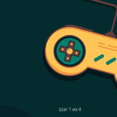
Шаг
1
из
4