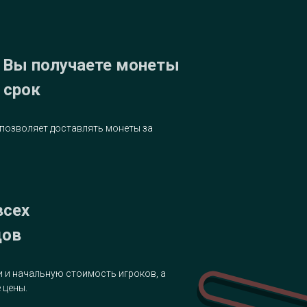
 Вы получаете монеты
 срок
позволяет доставлять монеты за
всех
дов
 и начальную стоимость игроков, а
 цены.