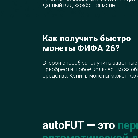
данный вид заработка монет.
Как получить быстро
монеты ФИФА 26?
Второй способ заполучить заветные
приобрести любое количество за о
средства. Купить монеты может ка
autoFUT — это
пер