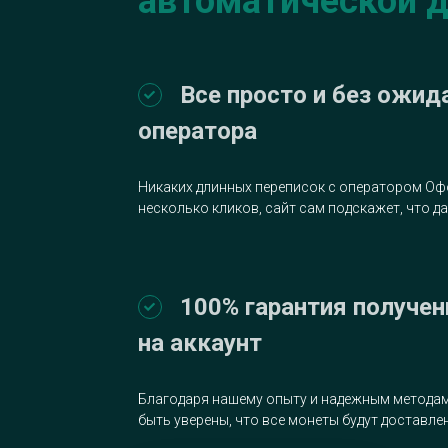
автоматической 
Все просто и без ожид
оператора
Никаких длинных переписок с оператором Офо
несколько кликов, сайт сам подскажет, что д
100% гарантия получен
на аккаунт
Благодаря нашему опыту и надежным методам
быть уверены, что все монеты будут доставлен