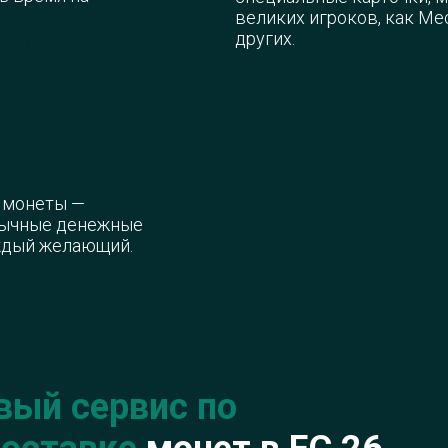
великих игроков, как Мес
других.
 монеты —
бычные денежные
ждый желающий.
вый сервис по