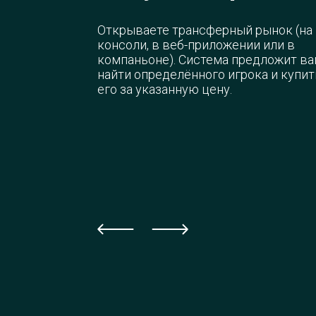
Открываете трансферный рынок (на
консоли, в веб-приложении или в
компаньоне). Система предложит в
найти определённого игрока и купит
его за указанную цену.
Указываете данн