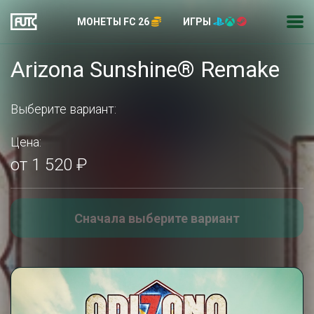
МОНЕТЫ FC 26
ИГРЫ
Arizona Sunshine® Remake
Выберите вариант:
Цена:
от 1 520 ₽
Сначала выберите вариант