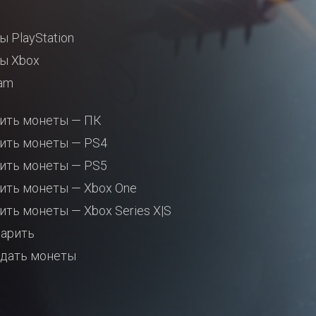
ы PlayStation
ы Xbox
am
ить монеты — ПК
ить монеты — PS4
ить монеты — PS5
ить монеты — Xbox One
ить монеты — Xbox Series X|S
арить
дать монеты