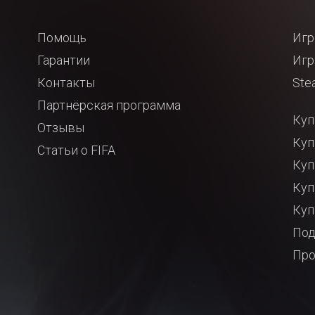
Помощь
Игр
Гарантии
Игр
Контакты
Ste
Партнёрская программа
Куп
Отзывы
Куп
Статьи о FIFA
Куп
Куп
Куп
Под
Про