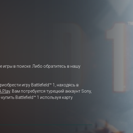
е игры в поиске. Либо обратитесь в нашу
иобрести игру Battlefield™ 1, находясь в
A Play
. Вам потребуется турецкий аккаунт Sony,
пить Battlefield™ 1 используя карту