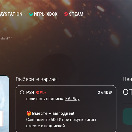
AYSTATION
ИГРЫ XBOX
STEAM
lefield™ 1
Выберите вариант:
Цен
о
PS4
2 640 ₽
если есть подписка
EA Play
🎁 Вместе — выгоднее!
Сэкономьте 500 ₽ при покупке игры
вместе с подпиской