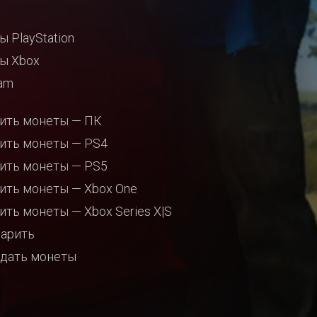
ы PlayStation
ы Xbox
am
ить монеты — ПК
ить монеты — PS4
ить монеты — PS5
ить монеты — Xbox One
ить монеты — Xbox Series X|S
арить
дать монеты