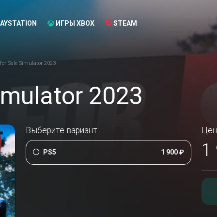
AYSTATION
ИГРЫ XBOX
STEAM
for Sale Simulator 2023
Simulator 2023
Выберите вариант:
Цен
1
PS5
1 900 ₽