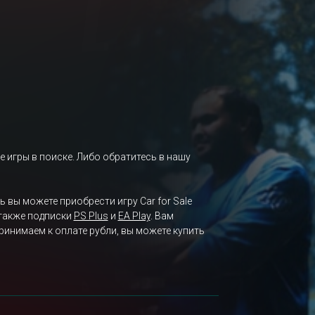
е игры в поиске. Либо обратитесь в нашу
ь вы можете приобрести игру Car for Sale
 также подписки
PS Plus
и
EA Play
. Вам
ринимаем к оплате рубли, вы можете купить