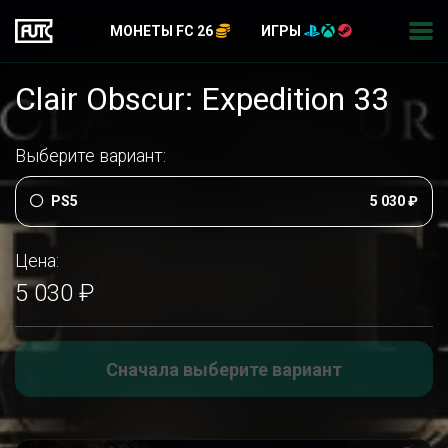
МОНЕТЫ FC 26
ИГРЫ
Clair Obscur: Expedition 33
Выберите вариант:
PS5
5 030 ₽
Цена:
5 030 ₽
Сначала выберите вариант