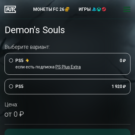
МОНЕТЫ FC 26
ИГРЫ
Demon's Souls
Выберите вариант:
PS5
0 ₽
если есть подписка
PS Plus Extra
PS5
1 920 ₽
Цена:
от 0 ₽