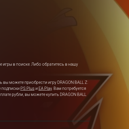
е игры в поиске. Либо обратитесь в нашу
рь вы можете приобрести игру DRAGON BALL Z:
е подписки
PS Plus
и
EA Play
. Вам потребуется
оплате рубли, вы можете купить DRAGON BALL