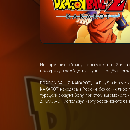
Информацию об озвучке вы можете найти на 
поддержку в сообщения группе
https://vk.com
DRAGON BALL Z: KAKAROT для PlayStation мож
KAKAROT, находясь в России, без каких-либо 
турецкий аккаунт Sony, при этом вы сможете
Z: KAKAROT используя карту российского бан