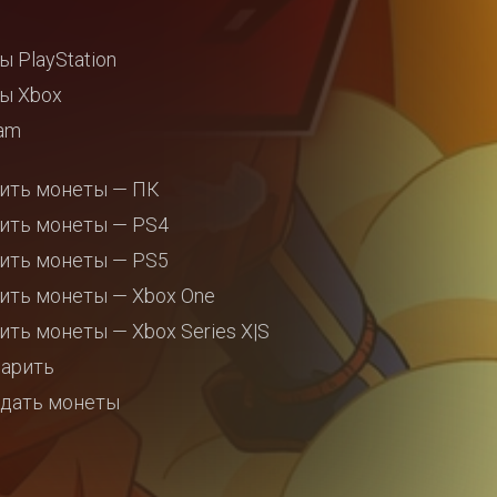
ы PlayStation
ы Xbox
am
ить монеты — ПК
ить монеты — PS4
ить монеты — PS5
ить монеты — Xbox One
ить монеты — Xbox Series X|S
арить
дать монеты