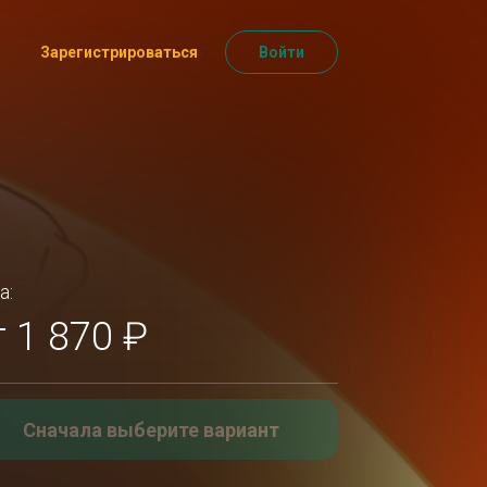
Зарегистрироваться
Войти
а:
т 1 870 ₽
Сначала выберите вариант