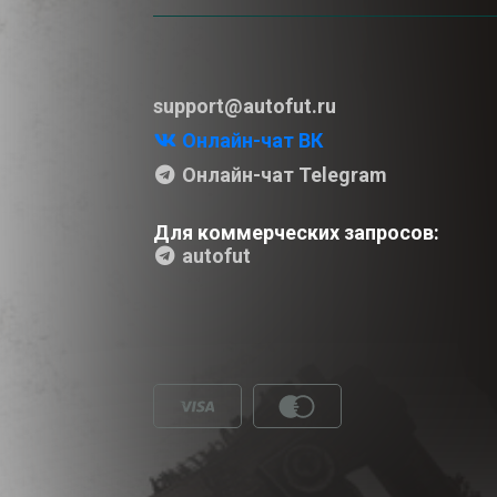
support@autofut.ru
Онлайн-чат ВК
Онлайн-чат Telegram
Для коммерческих запросов:
autofut