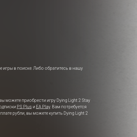
е игры в поиске. Либо обратитесь в нашу
ы можете приобрести игру Dying Light 2 Stay
подписки
PS Plus
и
EA Play
. Вам потребуется
ате рубли, вы можете купить Dying Light 2