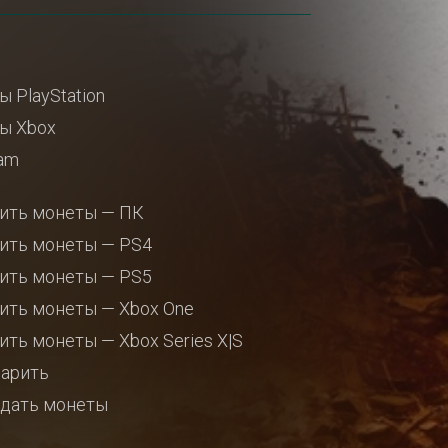
ы PlayStation
ы Xbox
am
ить монеты — ПК
ить монеты — PS4
ить монеты — PS5
ить монеты — Xbox One
ить монеты — Xbox Series X|S
арить
дать монеты