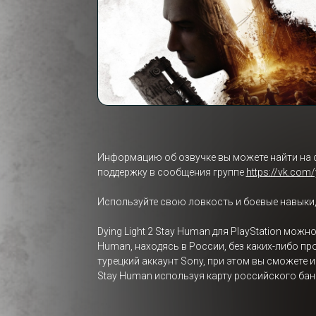
Информацию об озвучке вы можете найти на 
поддержку в сообщения группе
https://vk.com
Используйте свою ловкость и боевые навыки,
Dying Light 2 Stay Human для PlayStation можн
Human, находясь в России, без каких-либо пр
турецкий аккаунт Sony, при этом вы сможете 
Stay Human используя карту российского бан