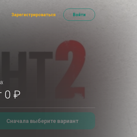
Зарегистрироваться
Войти
а:
т 0 ₽
Сначала выберите вариант