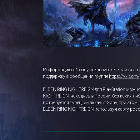
Информацию об озвучке вы можете найти на 
поддержку в сообщения группе
https://vk.com
ELDEN RING NIGHTREIGN для PlayStation можно
NIGHTREIGN, находясь в России, без каких-ли
потребуется турецкий аккаунт Sony, при этом
ELDEN RING NIGHTREIGN используя карту росс