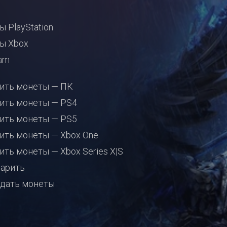
ы PlayStation
ы Xbox
am
ить монеты — ПК
ить монеты — PS4
ить монеты — PS5
ить монеты — Xbox One
ить монеты — Xbox Series X|S
арить
дать монеты