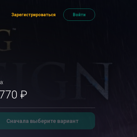
Зарегистрироваться
Войти
а:
 770 ₽
Сначала выберите вариант