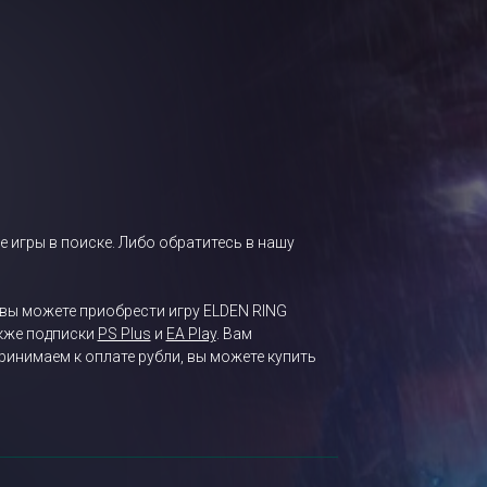
е игры в поиске. Либо обратитесь в нашу
 вы можете приобрести игру ELDEN RING
акже подписки
PS Plus
и
EA Play
. Вам
ринимаем к оплате рубли, вы можете купить