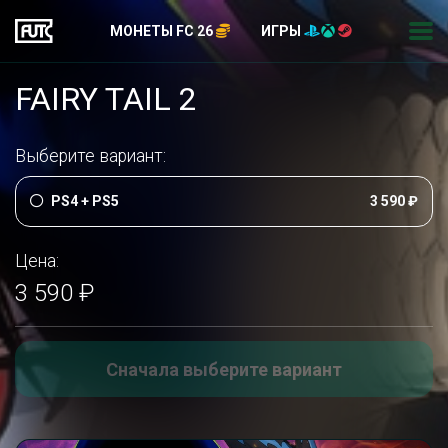
МОНЕТЫ FC 26
ИГРЫ
FAIRY TAIL 2
Выберите вариант:
PS4 + PS5
3 590 ₽
Цена:
3 590 ₽
Сначала выберите вариант