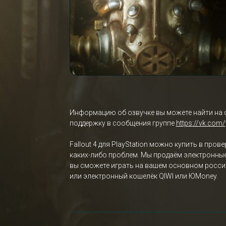
Информацию об озвучке вы можете найти на 
поддержку в сообщения группе
https://vk.com
Fallout 4 для PlayStation можно купить в пров
каких-либо проблем. Мы продаём электронные 
вы сможете играть на вашем основном российс
или электронный кошелёк QIWI или ЮMoney.