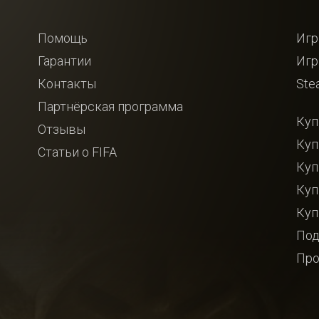
Помощь
Игр
Гарантии
Игр
Контакты
Ste
Партнёрская программа
Куп
Отзывы
Куп
Статьи о FIFA
Куп
Куп
Куп
Под
Про