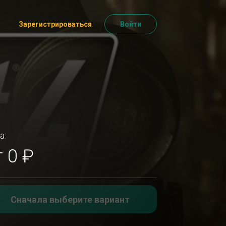
Зарегистрироваться
Войти
а:
т 0 ₽
Сначала выберите вариант