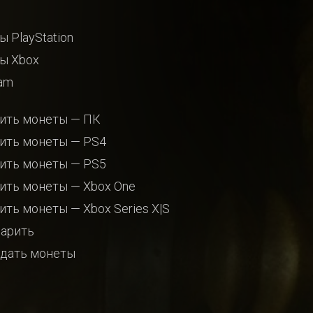
ы PlayStation
ы Xbox
am
ить монеты — ПК
ить монеты — PS4
ить монеты — PS5
ить монеты — Xbox One
ить монеты — Xbox Series X|S
арить
дать монеты