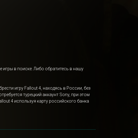
е игры в поиске. Либо обратитесь в нашу
ести игру Fallout 4, находясь в России, без
потребуется турецкий аккаунт Sony, при этом
llout 4 используя карту российского банка