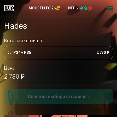
МОНЕТЫ FC 26
ИГРЫ
Hades
Выберите вариант:
PS4 + PS5
2 730 ₽
Цена:
2 730 ₽
Сначала выберите вариант