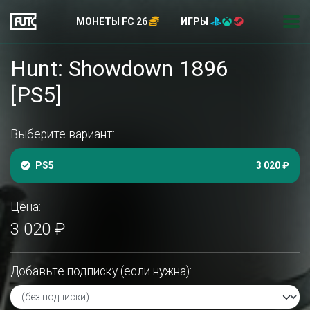
МОНЕТЫ FC 26
ИГРЫ
Hunt: Showdown 1896
[PS5]
Выберите вариант:
PS5
3 020 ₽
Цена:
3 020 ₽
Добавьте подписку (если нужна):