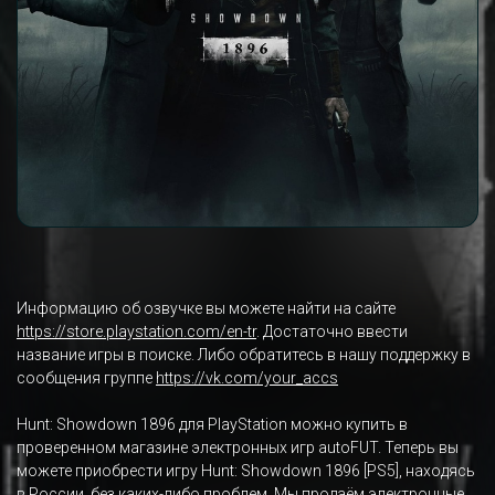
Информацию об озвучке вы можете найти на сайте
https://store.playstation.com/en-tr
. Достаточно ввести
название игры в поиске. Либо обратитесь в нашу поддержку в
сообщения группе
https://vk.com/your_accs
Hunt: Showdown 1896 для PlayStation можно купить в
проверенном магазине электронных игр autoFUT. Теперь вы
можете приобрести игру Hunt: Showdown 1896 [PS5], находясь
в России, без каких-либо проблем. Мы продаём электронные