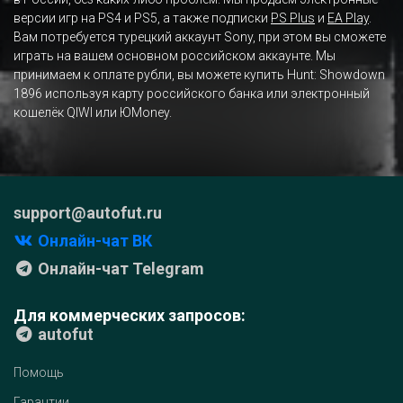
версии игр на PS4 и PS5, а также подписки
PS Plus
и
EA Play
.
Вам потребуется турецкий аккаунт Sony, при этом вы сможете
играть на вашем основном российском аккаунте. Мы
принимаем к оплате рубли, вы можете купить Hunt: Showdown
1896 используя карту российского банка или электронный
кошелёк QIWI или ЮMoney.
support@autofut.ru
Онлайн-чат ВК
Онлайн-чат Telegram
Для коммерческих запросов:
autofut
Помощь
Гарантии