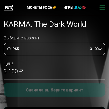
МОНЕТЫ FC 26
ИГРЫ
KARMA: The Dark World
Выберите вариант:
PS5
3 100 ₽
Цена:
3 100 ₽
Сначала выберите вариант