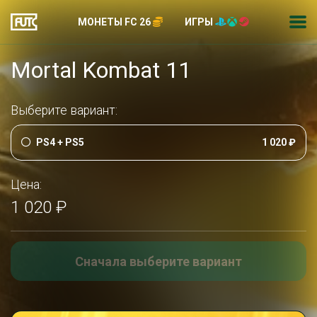
МОНЕТЫ FC 26
ИГРЫ
Mortal Kombat 11
Выберите вариант:
PS4 + PS5
1 020 ₽
Цена:
1 020 ₽
Сначала выберите вариант