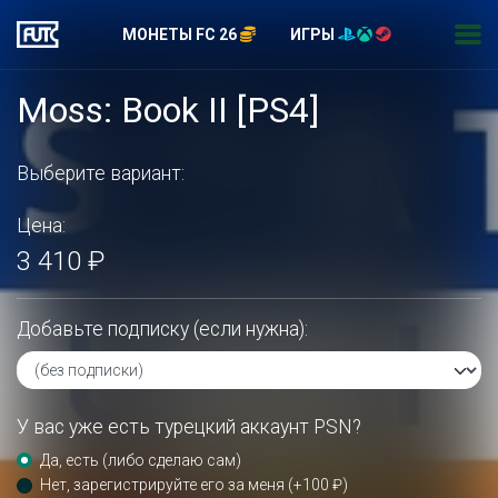
МОНЕТЫ FC 26
ИГРЫ
Moss: Book II [PS4]
Выберите вариант:
Цена:
3 410 ₽
Добавьте подписку (если нужна):
У вас уже есть турецкий аккаунт PSN?
Да, есть (либо сделаю сам)
Нет, зарегистрируйте его за меня (+100 ₽)