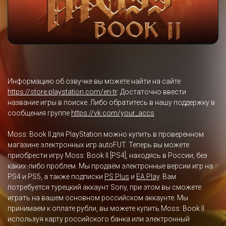
Информацию об озвучке вы можете найти на сайте
https://store.playstation.com/en-tr
. Достаточно ввести
название игры в поиске. Либо обратитесь в нашу поддержку в
сообщения группе
https://vk.com/your_accs
Moss: Book II для PlayStation можно купить в проверенном
магазине электронных игр autoFUT. Теперь вы можете
приобрести игру Moss: Book II [PS4], находясь в России, без
каких-либо проблем. Мы продаём электронные версии игр на
PS4 и PS5, а также подписки
PS Plus
и
EA Play
. Вам
потребуется турецкий аккаунт Sony, при этом вы сможете
играть на вашем основном российском аккаунте. Мы
принимаем к оплате рубли, вы можете купить Moss: Book II
используя карту российского банка или электронный