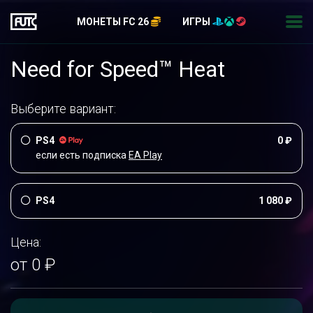
МОНЕТЫ FC 26
ИГРЫ
Need for Speed™ Heat
Выберите вариант:
PS4
0 ₽
если есть подписка
EA Play
PS4
1 080 ₽
Цена:
от 0 ₽