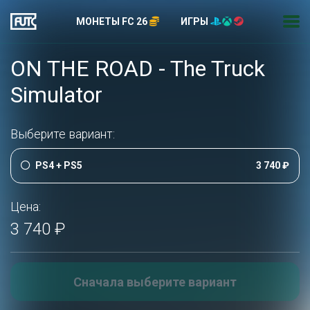
МОНЕТЫ FC 26
ИГРЫ
ON THE ROAD - The Truck
Simulator
Выберите вариант:
PS4 + PS5
3 740 ₽
Цена:
3 740 ₽
Сначала выберите вариант