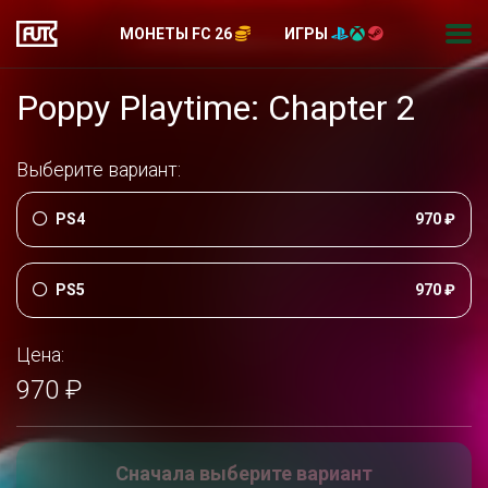
МОНЕТЫ FC 26
ИГРЫ
Poppy Playtime: Chapter 2
Выберите вариант:
PS4
970 ₽
PS5
970 ₽
Цена:
970 ₽
Сначала выберите вариант