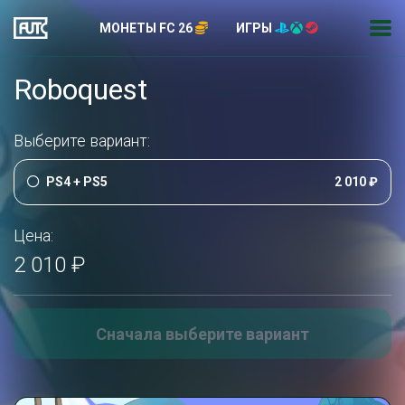
МОНЕТЫ FC 26
ИГРЫ
Roboquest
Выберите вариант:
PS4 + PS5
2 010 ₽
Цена:
2 010 ₽
Сначала выберите вариант