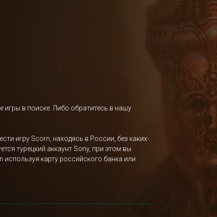
е игры в поиске. Либо обратитесь в нашу
ти игру Scorn, находясь в России, без каких-
уется турецкий аккаунт Sony, при этом вы
n используя карту российского банка или