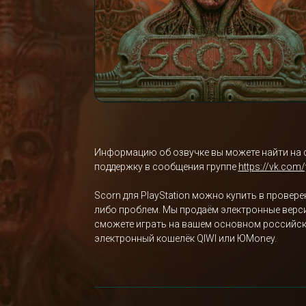
Информацию об озвучке вы можете найти на 
поддержку в сообщения группе
https://vk.com
Scorn для PlayStation можно купить в провере
либо проблем. Мы продаём электронные версии
сможете играть на вашем основном российско
электронный кошелёк QIWI или ЮMoney.