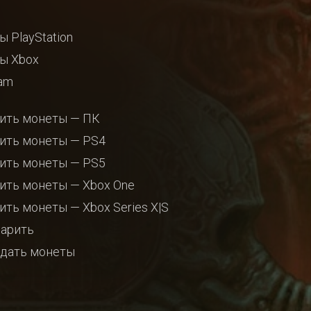
ы PlayStation
ы Xbox
am
ить монеты — ПК
ить монеты — PS4
ить монеты — PS5
ить монеты — Xbox One
ить монеты — Xbox Series X|S
арить
дать монеты