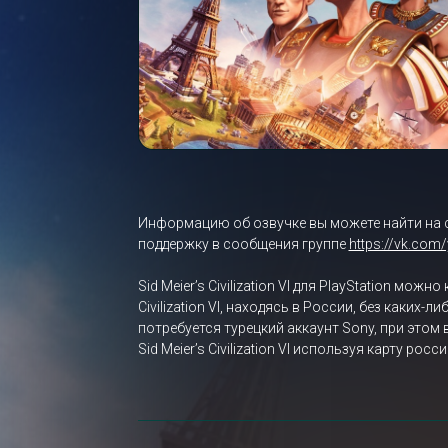
Информацию об озвучке вы можете найти на 
поддержку в сообщения группе
https://vk.com
Sid Meier’s Civilization VI для PlayStation мо
Civilization VI, находясь в России, без каких
потребуется турецкий аккаунт Sony, при этом
Sid Meier’s Civilization VI используя карту р