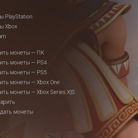
ы PlayStation
ы Xbox
am
ить монеты — ПК
ить монеты — PS4
ить монеты — PS5
ить монеты — Xbox One
ить монеты — Xbox Series X|S
арить
дать монеты