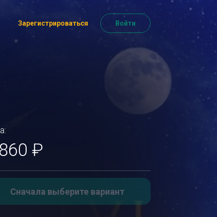
Зарегистрироваться
Войти
а:
 860 ₽
Сначала выберите вариант