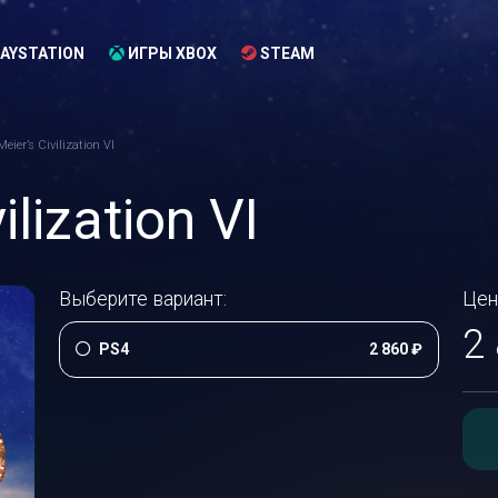
AYSTATION
ИГРЫ XBOX
STEAM
Meier’s Civilization VI
ilization VI
Выберите вариант:
Цен
2
PS4
2 860 ₽