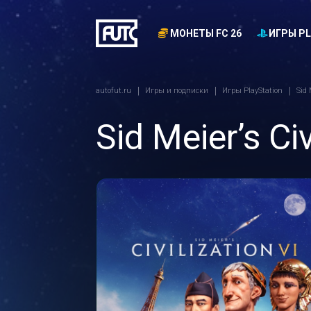
МОНЕТЫ FC 26
ИГРЫ PL
autofut.ru
Игры и подписки
Игры PlayStation
Sid 
Sid Meier’s Civ