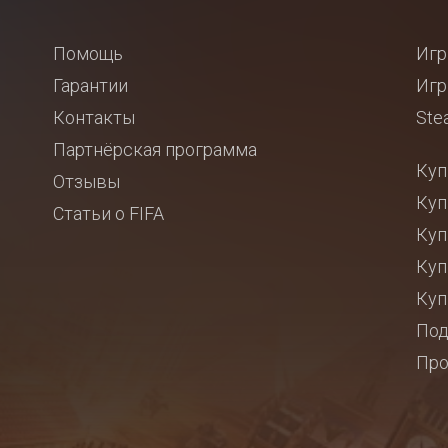
Помощь
Игр
Гарантии
Игр
Контакты
Ste
Партнёрская программа
Куп
Отзывы
Куп
Статьи о FIFA
Куп
Куп
Куп
Под
Про