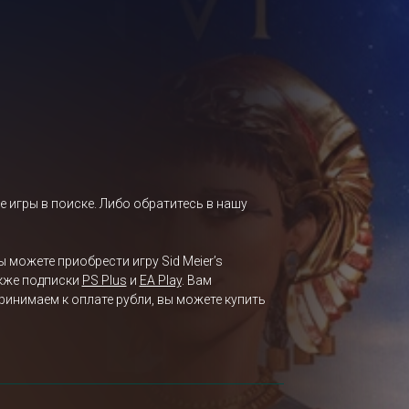
е игры в поиске. Либо обратитесь в нашу
вы можете приобрести игру Sid Meier’s
также подписки
PS Plus
и
EA Play
. Вам
ринимаем к оплате рубли, вы можете купить