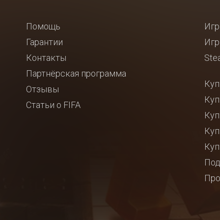
Помощь
Игр
Гарантии
Игр
Контакты
Ste
Партнёрская программа
Куп
Отзывы
Куп
Статьи о FIFA
Куп
Куп
Куп
Под
Про