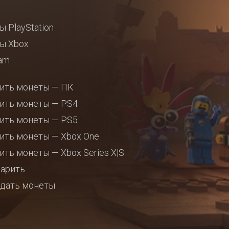
ы PlayStation
ы Xbox
am
ить монеты — ПК
ить монеты — PS4
ить монеты — PS5
ить монеты — Xbox One
ить монеты — Xbox Series X|S
арить
дать монеты