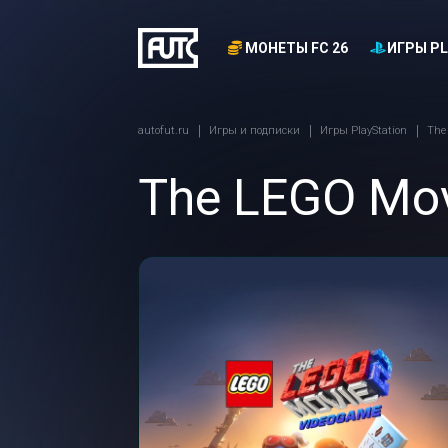
МОНЕТЫ FC 26
ИГРЫ PL
autofut.ru
Игры и подписки
Игры PlayStation
The
The LEGO Mov