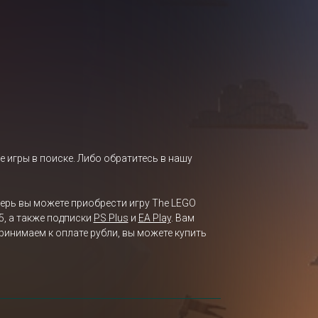
е игры в поиске. Либо обратитесь в нашу
перь вы можете приобрести игру The LEGO
5, а также подписки
PS Plus
и
EA Play
. Вам
ринимаем к оплате рубли, вы можете купить