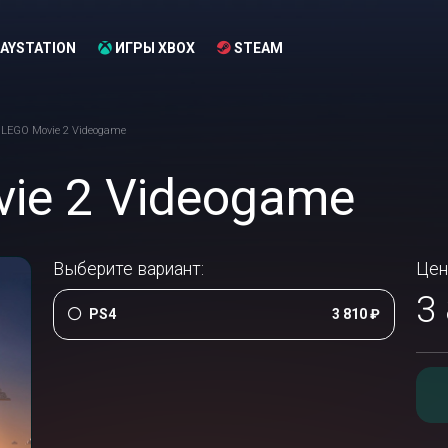
AYSTATION
ИГРЫ XBOX
STEAM
 LEGO Movie 2 Videogame
ie 2 Videogame
Выберите вариант:
Цен
3
PS4
3 810 ₽