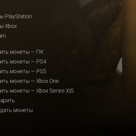
ы PlayStation
ы Xbox
am
ить монеты — ПК
ить монеты — PS4
ить монеты — PS5
ить монеты — Xbox One
ить монеты — Xbox Series X|S
арить
дать монеты