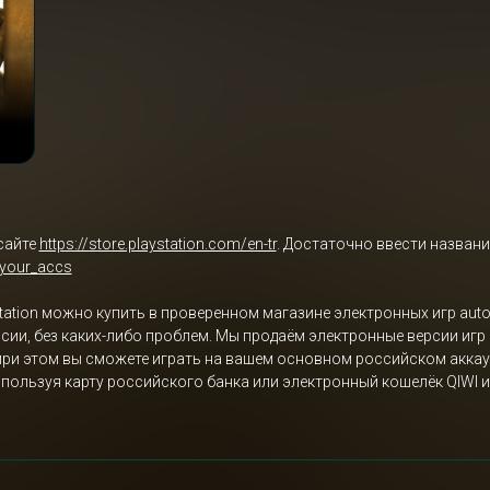
сайте
https://store.playstation.com/en-tr
. Достаточно ввести названи
/your_accs
PlayStation можно купить в проверенном магазине электронных игр a
в России, без каких-либо проблем. Мы продаём электронные версии иг
, при этом вы сможете играть на вашем основном российском аккау
gy используя карту российского банка или электронный кошелёк QIWI