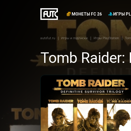
МОНЕТЫ FC 26
ИГРЫ PL
autofut.ru
Игры и подписки
Игры PlayStation
Tomb
Tomb Raider: D