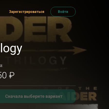
Зарегистрироваться
Войти
ilogy
а:
50 ₽
Сначала выберите вариант