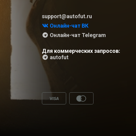
support@autofut.ru
Онлайн-чат ВК
Онлайн-чат Telegram
Для коммерческих запросов:
autofut