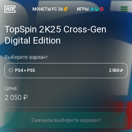
МОНЕТЫ FC 26
ИГРЫ
TopSpin 2K25 Cross-Gen
Digital Edition
Выберите вариант:
PS4 + PS5
2 050 ₽
Цена:
2 050 ₽
Сначала выберите вариант