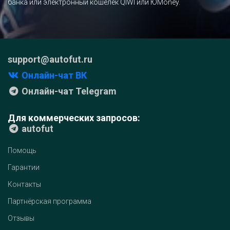
банка или электронный кошелёк QIWI или ЮMoney.
support@autofut.ru
Онлайн-чат ВК
Онлайн-чат Telegram
Для коммерческих запросов:
autofut
Помощь
Гарантии
Контакты
Партнёрская программа
Отзывы