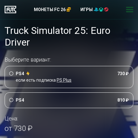
МОНЕТЫ FC 26
ИГРЫ
Truck Simulator 25: Euro
Driver
Выберите вариант:
PS4
730 ₽
если есть подписка
PS Plus
PS4
810 ₽
Цена:
от 730 ₽