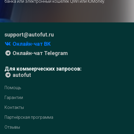
банка или электронный кошелёк QIWI или ЮMoney.
support@autofut.ru
Онлайн-чат ВК
Онлайн-чат Telegram
Для коммерческих запросов:
autofut
Помощь
Гарантии
Контакты
Партнёрская программа
Отзывы