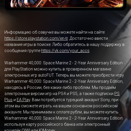
Информацию об озвучке вы можете найти на сайте
https://store.playstation.com/en-tr
. Достаточно ввести
название игры в поиске. Либо обратитесь в нашу поддержку в
сообщения группе
https://vk.com/your_accs
Warhammer 40,000: Space Marine 2 - 2-Year Anniversary Edition
для PlayStation можно купить в проверенном магазине
электронных игр autoFUT. Теперь вы можете приобрести игру
Warhammer 40,000: Space Marine 2 - 2-Year Anniversary Edition,
находясь в России, без каких-либо проблем. Мы продаём
электронные версии игр на PS4 и PS5, а также подписки
PS
Plus
и
EA Play
. Вам потребуется турецкий аккаунт Sony, при
этом вы сможете играть на вашем основном российском
аккаунте. Мы принимаем к оплате рубли, вы можете купить
Warhammer 40,000: Space Marine 2 - 2-Year Anniversary Edition
используя карту российского банка или электронный
кошелёк QIWI или ЮMoney.