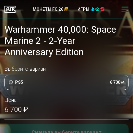
МОНЕТЫ FC 26
ИГРЫ
Warhammer 40,000: Space
Marine 2 - 2-Year
Anniversary Edition
Выберите вариант:
PS5
6 700 ₽
Цена:
6 700 ₽
Сначала выберите вариант