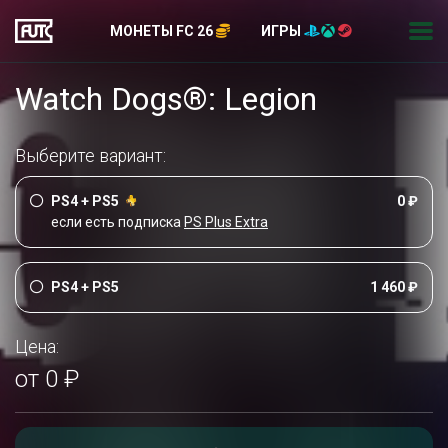
МОНЕТЫ FC 26
ИГРЫ
Watch Dogs®: Legion
Выберите вариант:
PS4 + PS5
0 ₽
если есть подписка
PS Plus Extra
PS4 + PS5
1 460 ₽
Цена:
от 0 ₽