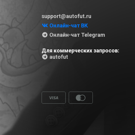
support@autofut.ru
Онлайн-чат ВК
Онлайн-чат Telegram
Для коммерческих запросов:
autofut