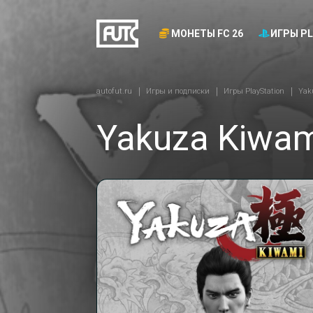
МОНЕТЫ FC 26
ИГРЫ PL
autofut.ru
Игры и подписки
Игры PlayStation
Yak
Yakuza Kiwam