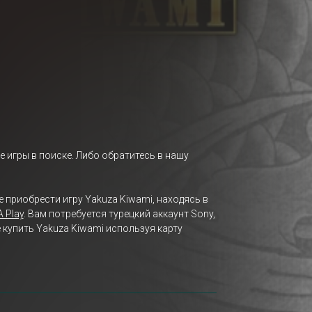
е игры в поиске. Либо обратитесь в нашу
е приобрести игру Yakuza Kiwami, находясь в
A Play
. Вам потребуется турецкий аккаунт Sony,
 купить Yakuza Kiwami используя карту