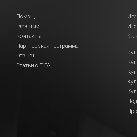
Помощь
Игр
Гарантии
Игр
Контакты
Ste
Партнёрская программа
Куп
Отзывы
Куп
Статьи о FIFA
Куп
Куп
Куп
Под
Про