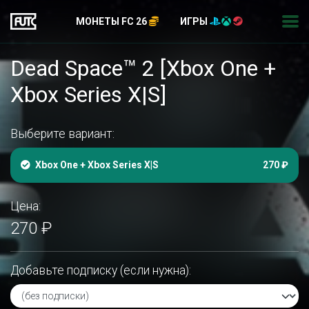
МОНЕТЫ FC 26
ИГРЫ
Dead Space™ 2 [Xbox One +
Xbox Series X|S]
Выберите вариант:
Xbox One + Xbox Series X|S
270 ₽
Цена:
270 ₽
Добавьте подписку (если нужна):