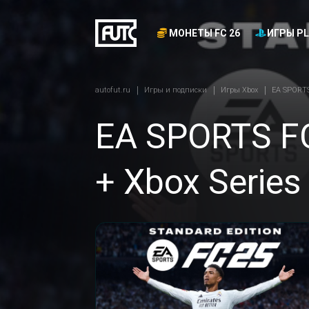
МОНЕТЫ FC 26
ИГРЫ PL
autofut.ru
Игры и подписки
Игры Xbox
EA SPORTS 
EA SPORTS FC
+ Xbox Series