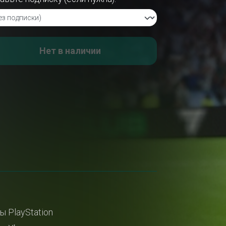
Нет в наличии
ы PlayStation