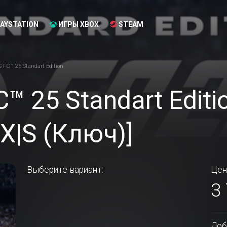
AYSTATION
ИГРЫ XBOX
STEAM
FC™ 25 Standart Edition
™ 25 Standart Editi
 X|S (Ключ)]
Выберите вариант:
Цен
3
Доб