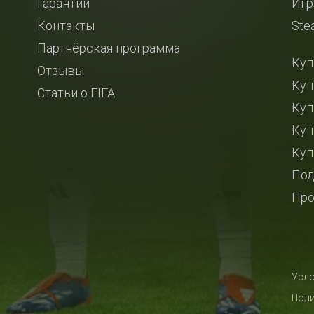
Гарантии
Игр
Контакты
Ste
Партнёрская программа
Куп
Отзывы
Куп
Статьи о FIFA
Куп
Куп
Куп
Под
Про
Усло
Поли