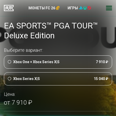
МОНЕТЫ FC 26
ИГРЫ
EA SPORTS™ PGA TOUR™
Deluxe Edition
Выберите вариант:
Xbox One + Xbox Series X|S
7 910 ₽
Xbox Series X|S
15 040 ₽
Цена:
от 7 910 ₽