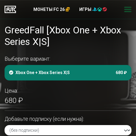
МОНЕТЫ FC 26
ИГРЫ
GreedFall [Xbox One + Xbox
Series X|S]
Выберите вариант:
Xbox One + Xbox Series X|S
680 ₽
Цена:
680 ₽
Добавьте подписку (если нужна):