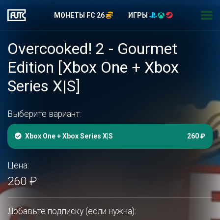
МОНЕТЫ FC 26
ИГРЫ
Overcooked! 2 - Gourmet
Edition [Xbox One + Xbox
Series X|S]
Выберите вариант:
Xbox One + Xbox Series X|S
260 ₽
Цена:
260 ₽
Добавьте подписку (если нужна):