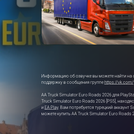
Информацию об озвучке вы можете найти на 
поддержку в сообщения группе
https://vk.com
AA Truck Simulator Euro Roads 2026 для PlayS
Truck Simulator Euro Roads 2026 [PS5], наход
и
EA Play
. Вам потребуется турецкий аккаунт 
можете купить AA Truck Simulator Euro Roads