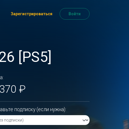
Зарегистрироваться
Войти
26 [PS5]
а:
 370 ₽
авьте подписку (если нужна):