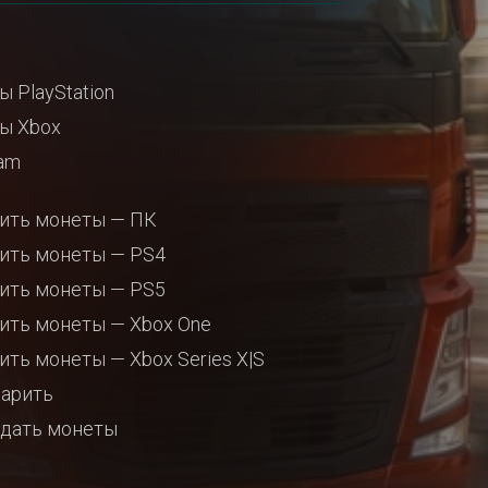
ы PlayStation
ы Xbox
am
ить монеты — ПК
ить монеты — PS4
ить монеты — PS5
ить монеты — Xbox One
ить монеты — Xbox Series X|S
арить
дать монеты