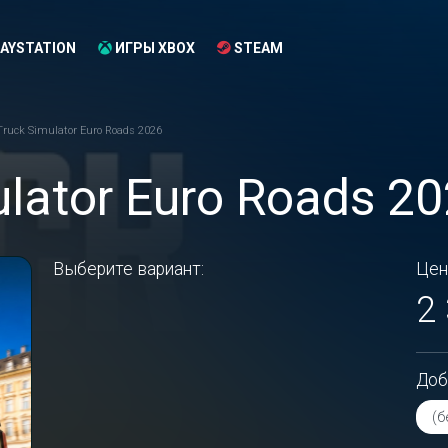
AYSTATION
ИГРЫ XBOX
STEAM
Truck Simulator Euro Roads 2026
lator Euro Roads 20
Выберите вариант:
Цен
2
Доб