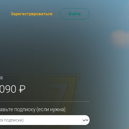
Зарегистрироваться
Войти
а:
 090 ₽
авьте подписку (если нужна):