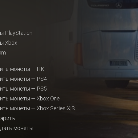
ы PlayStation
ы Xbox
am
ить монеты — ПК
ить монеты — PS4
ить монеты — PS5
ить монеты — Xbox One
ить монеты — Xbox Series X|S
арить
дать монеты