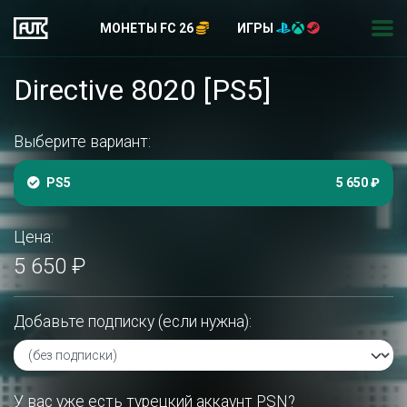
МОНЕТЫ FC 26
ИГРЫ
Directive 8020 [PS5]
Выберите вариант:
PS5
5 650 ₽
Цена:
5 650 ₽
Добавьте подписку (если нужна):
У вас уже есть турецкий аккаунт PSN?