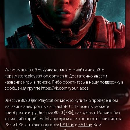
Информацию об озвучке вы можете найти на сайте
https://store.playstation.com/en-tr
. Достаточно ввести
название игры в поиске. Либо обратитесь в нашу поддержку в
сообщения группе
https://vk.com/your_accs
Directive 8020 для PlayStation можно купить в проверенном
магазине электронных игр autoFUT. Теперь вы можете
приобрести игру Directive 8020 [PS5], находясь в России, без
каких-либо проблем. Мы продаём электронные версии игр на
PS4 и PS5, а также подписки
PS Plus
и
EA Play
. Вам