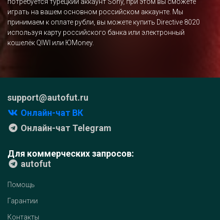
потребуется турецкий аккаунт Sony, при этом вы сможете
играть на вашем основном российском аккаунте. Мы
принимаем к оплате рубли, вы можете купить Directive 8020
используя карту российского банка или электронный
кошелёк QIWI или ЮMoney.
support@autofut.ru
Онлайн-чат ВК
Онлайн-чат Telegram
Для коммерческих запросов:
autofut
Помощь
Гарантии
Контакты