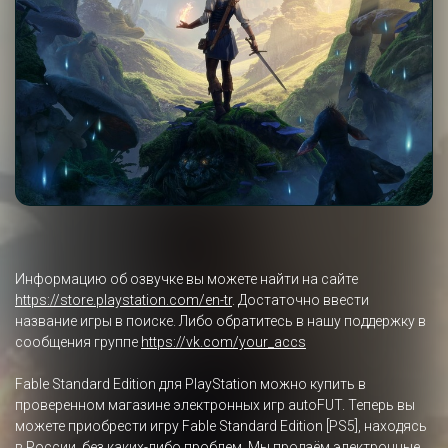
Информацию об озвучке вы можете найти на сайте
https://store.playstation.com/en-tr
. Достаточно ввести
название игры в поиске. Либо обратитесь в нашу поддержку в
сообщения группе
https://vk.com/your_accs
Fable Standard Edition для PlayStation можно купить в
проверенном магазине электронных игр autoFUT. Теперь вы
можете приобрести игру Fable Standard Edition [PS5], находясь
в России, без каких-либо проблем. Мы продаём электронные