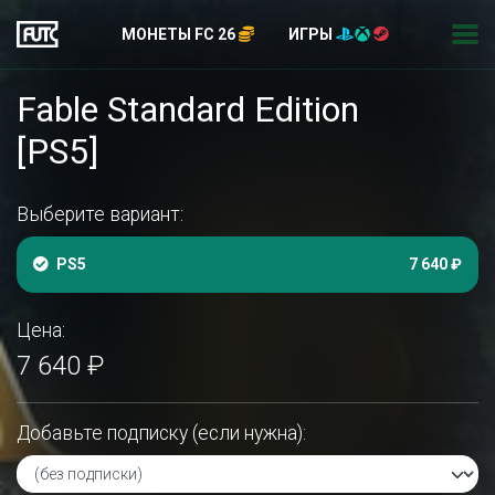
МОНЕТЫ FC 26
ИГРЫ
Fable Standard Edition
[PS5]
Выберите вариант:
PS5
7 640 ₽
Цена:
7 640 ₽
Добавьте подписку (если нужна):