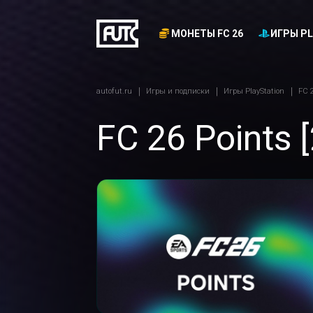
МОНЕТЫ FC 26
ИГРЫ PL
autofut.ru
Игры и подписки
Игры PlayStation
FC 2
FC 26 Points 