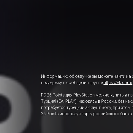
Информацию об озвучке вы можете найти на 
поддержку в сообщения группе
https://vk.com
FC 26 Points для PlayStation можно купить в 
Турция] (EA_PLAY), находясь в России, без ка
потребуется турецкий аккаунт Sony, при этом
26 Points используя карту российского банка