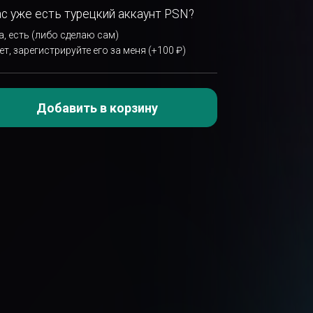
ас уже есть турецкий аккаунт PSN?
а, есть (либо сделаю сам)
ет, зарегистрируйте его за меня (+100 ₽)
Добавить в корзину