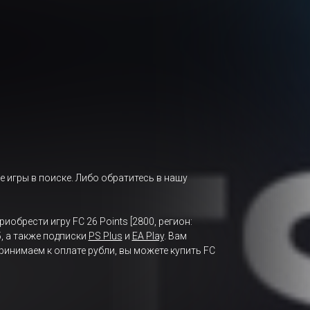
е игры в поиске. Либо обратитесь в нашу
иобрести игру FC 26 Points [2800, регион:
5, а также подписки
PS Plus
и
EA Play
. Вам
ринимаем к оплате рубли, вы можете купить FC