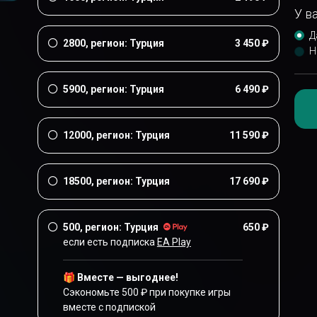
У в
Д
2800, регион: Турция
3 450 ₽
Н
5900, регион: Турция
6 490 ₽
12000, регион: Турция
11 590 ₽
18500, регион: Турция
17 690 ₽
500, регион: Турция
650 ₽
если есть подписка
EA Play
🎁 Вместе — выгоднее!
Сэкономьте 500 ₽ при покупке игры
вместе с подпиской