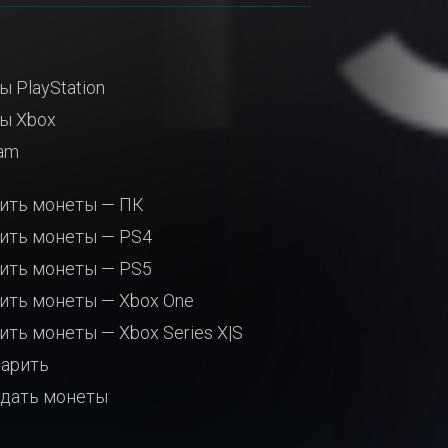
ы PlayStation
ы Xbox
am
ить монеты — ПК
ить монеты — PS4
ить монеты — PS5
ить монеты — Xbox One
ить монеты — Xbox Series X|S
арить
дать монеты