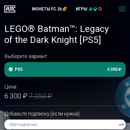
МОНЕТЫ FC 26
ИГРЫ
LEGO® Batman™: Legacy
of the Dark Knight [PS5]
Выберите вариант:
PS5
6 300 ₽
Цена:
6 300 ₽
7 250 ₽
Добавьте подписку (если нужна):