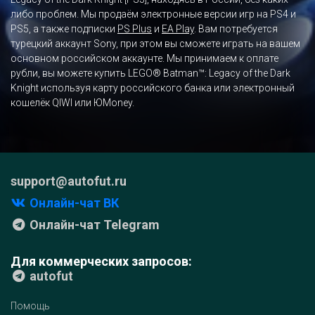
либо проблем. Мы продаём электронные версии игр на PS4 и
PS5, а также подписки
PS Plus
и
EA Play
. Вам потребуется
турецкий аккаунт Sony, при этом вы сможете играть на вашем
основном российском аккаунте. Мы принимаем к оплате
рубли, вы можете купить LEGO® Batman™: Legacy of the Dark
Knight используя карту российского банка или электронный
кошелёк QIWI или ЮMoney.
support@autofut.ru
Онлайн-чат ВК
Онлайн-чат Telegram
Для коммерческих запросов:
autofut
Помощь