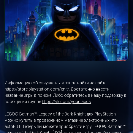
Информацию об озвучке вы можете найти на сайте
https://store.playstation.com/en-tr
. Достаточно ввести
название игры в поиске. Либо обратитесь в нашу поддержку в
сообщения группе
https://vk.com/your_accs
LEGO® Batman™: Legacy of the Dark Knight для PlayStation
можно купить в проверенном магазине электронных игр
autoFUT. Теперь вы можете приобрести игру LEGO® Batman™:
Legacy of the Dark Knight [PS5], находясь в России, без каких-