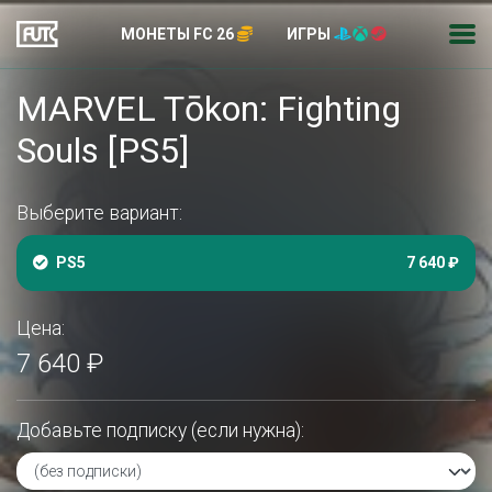
МОНЕТЫ FC 26
ИГРЫ
MARVEL Tōkon: Fighting
Souls [PS5]
Выберите вариант:
PS5
7 640 ₽
Цена:
7 640 ₽
Добавьте подписку (если нужна):