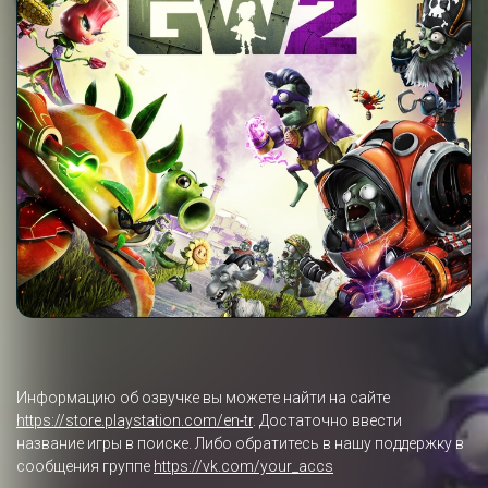
Информацию об озвучке вы можете найти на сайте
https://store.playstation.com/en-tr
. Достаточно ввести
название игры в поиске. Либо обратитесь в нашу поддержку в
сообщения группе
https://vk.com/your_accs