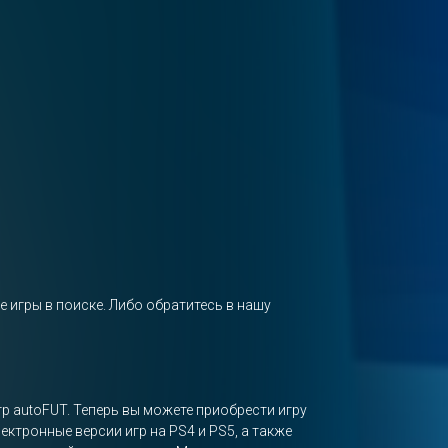
е игры в поиске. Либо обратитесь в нашу
гр autoFUT. Теперь вы можете приобрести игру
ектронные версии игр на PS4 и PS5, а также