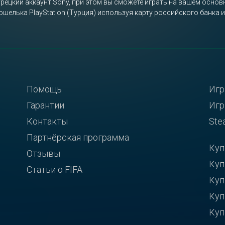
турецкий аккаунт Sony, при этом вы сможете играть на вашем осно
ошелька PlayStation (Турция) используя карту российского банка 
Помощь
Игр
Гарантии
Игр
Контакты
Ste
Партнёрская программа
Куп
Отзывы
Куп
Статьи о FIFA
Куп
Куп
Куп