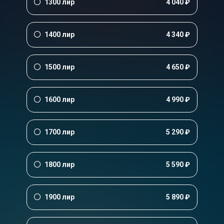
1300 лир
4 040 ₽
1400 лир
4 340 ₽
1500 лир
4 650 ₽
1600 лир
4 990 ₽
1700 лир
5 290 ₽
1800 лир
5 590 ₽
1900 лир
5 890 ₽