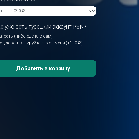
ас уже есть турецкий аккаунт PSN?
а, есть (либо сделаю сам)
ет, зарегистрируйте его за меня (+100 ₽)
Добавить в корзину