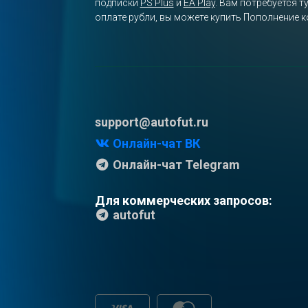
подписки
PS Plus
и
EA Play
. Вам потребуется 
оплате рубли, вы можете купить Пополнение к
support@autofut.ru
Онлайн-чат ВК
Онлайн-чат Telegram
Для коммерческих запросов:
autofut