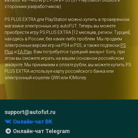
сторонних разработчиков).
PS PLUS EXTRA для PlayStation можно купить в проверенном
магазине электронных игр autoFUT. Теперь вы можете
приобрести игру PS PLUS EXTRA [12 месяцев, регион: Турция],
находясь в России, без каких-либо проблем. Мы продаём
электронные версии игр на PS4 и PS5, а также подписки
PS
Plus
и
EA Play
. Вам потребуется турецкий аккаунт Sony, при
этом вы сможете играть на вашем основном российском
аккаунте. Мы принимаем к оплате рубли, вы можете купить PS
PLUS EXTRA используя карту российского банка или
электронный кошелёк QIWI или ЮMoney.
support@autofut.ru
Онлайн-чат ВК
Онлайн-чат Telegram