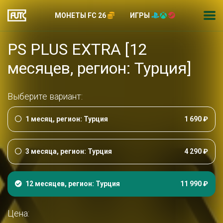
МОНЕТЫ FC 26
ИГРЫ
PS PLUS EXTRA [12
месяцев, регион: Турция]
Выберите вариант:
1 месяц, регион: Турция
1 690 ₽
3 месяца, регион: Турция
4 290 ₽
12 месяцев, регион: Турция
11 990 ₽
Цена: