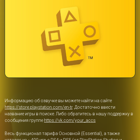
Информацию об озвучке вы можете найти на сайте
https://store.playstation.com/en-tr
. Достаточно ввести
название игры в поиске. Либо обратитесь в нашу поддержку в
сообщения группе
https://vk.com/your_accs
Весь функционал тарифа Основной (Essential), а также
каталог из ~400 игр с PS4 и PS5 (от PlayStation Studios и