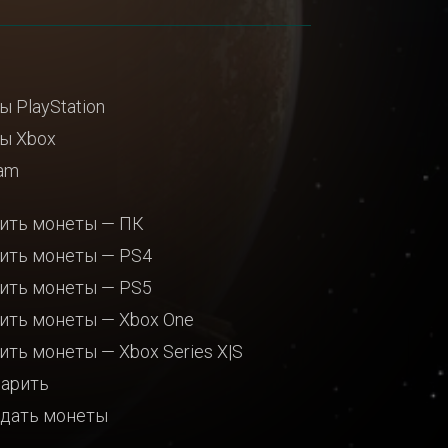
ы PlayStation
ы Xbox
am
ить монеты — ПК
ить монеты — PS4
ить монеты — PS5
ить монеты — Xbox One
ить монеты — Xbox Series X|S
арить
дать монеты