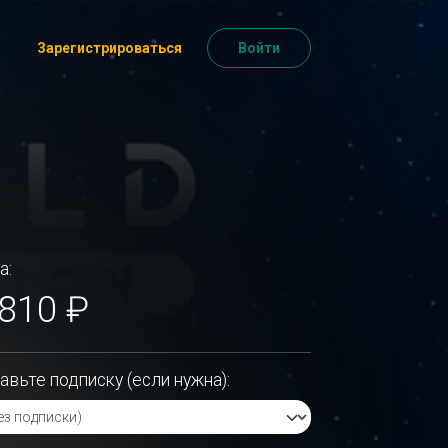
Зарегистрироваться
Войти
а:
 810 ₽
авьте подписку (если нужна):