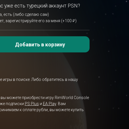
ас уже есть турецкий аккаунт PSN?
а, есть (либо сделаю сам)
ет, зарегистрируйте его за меня (+100 ₽)
Добавить в корзину
е игры в поиске. Либо обратитесь в нашу
ь вы можете приобрести игру RimWorld Console
акже подписки
PS Plus
и
EA Play
. Вам
ринимаем к оплате рубли, вы можете купить