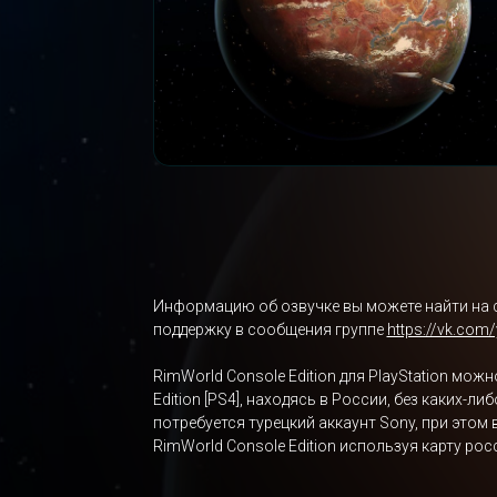
Информацию об озвучке вы можете найти на 
поддержку в сообщения группе
https://vk.com
RimWorld Console Edition для PlayStation мо
Edition [PS4], находясь в России, без каких-
потребуется турецкий аккаунт Sony, при этом
RimWorld Console Edition используя карту ро