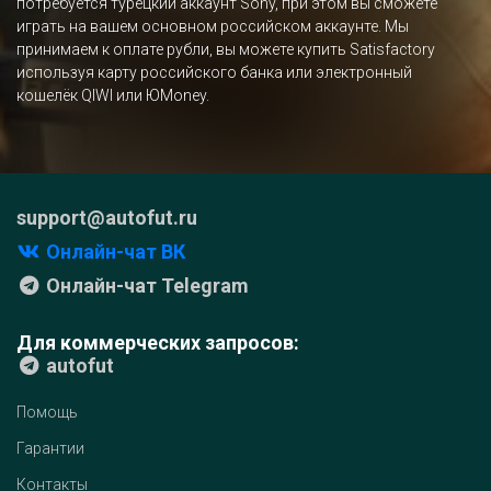
потребуется турецкий аккаунт Sony, при этом вы сможете
играть на вашем основном российском аккаунте. Мы
принимаем к оплате рубли, вы можете купить Satisfactory
используя карту российского банка или электронный
кошелёк QIWI или ЮMoney.
support@autofut.ru
Онлайн-чат ВК
Онлайн-чат Telegram
Для коммерческих запросов:
autofut
Помощь
Гарантии
Контакты