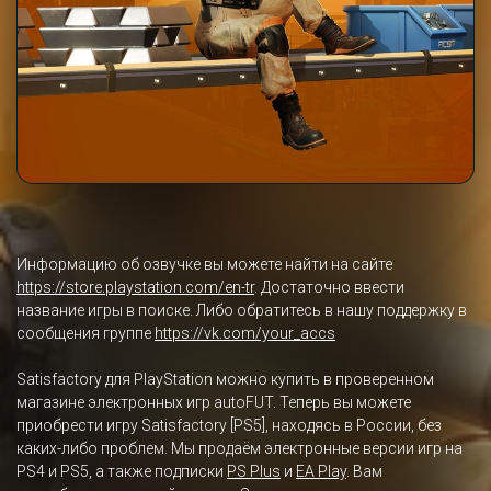
Информацию об озвучке вы можете найти на сайте
https://store.playstation.com/en-tr
. Достаточно ввести
название игры в поиске. Либо обратитесь в нашу поддержку в
сообщения группе
https://vk.com/your_accs
Satisfactory для PlayStation можно купить в проверенном
магазине электронных игр autoFUT. Теперь вы можете
приобрести игру Satisfactory [PS5], находясь в России, без
каких-либо проблем. Мы продаём электронные версии игр на
PS4 и PS5, а также подписки
PS Plus
и
EA Play
. Вам