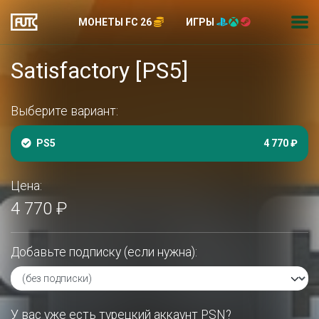
МОНЕТЫ FC 26
ИГРЫ
Satisfactory [PS5]
Выберите вариант:
PS5
4 770 ₽
Цена:
4 770 ₽
Добавьте подписку (если нужна):
У вас уже есть турецкий аккаунт PSN?