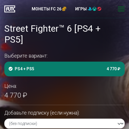
МОНЕТЫ FC 26
ИГРЫ
Street Fighter™ 6 [PS4 +
PS5]
Выберите вариант:
PS4 + PS5
4 770 ₽
Цена:
4 770 ₽
Добавьте подписку (если нужна):